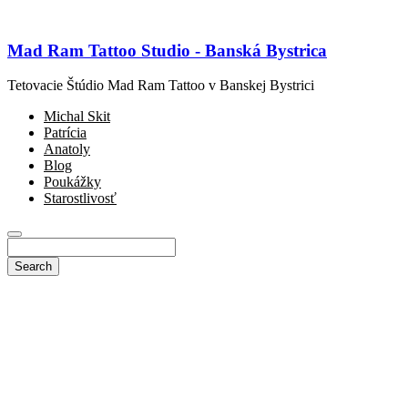
Mad Ram Tattoo Studio - Banská Bystrica
Tetovacie Štúdio Mad Ram Tattoo v Banskej Bystrici
Michal Skit
Patrícia
Anatoly
Blog
Poukážky
Starostlivosť