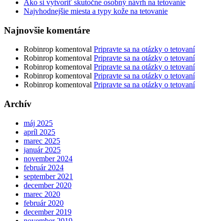
Ako si vytvoriť skutočne osobný návrh na tetovanie
Najvhodnejšie miesta a typy kože na tetovanie
Najnovšie komentáre
Robinrop
komentoval
Pripravte sa na otázky o tetovaní
Robinrop
komentoval
Pripravte sa na otázky o tetovaní
Robinrop
komentoval
Pripravte sa na otázky o tetovaní
Robinrop
komentoval
Pripravte sa na otázky o tetovaní
Robinrop
komentoval
Pripravte sa na otázky o tetovaní
Archív
máj 2025
apríl 2025
marec 2025
január 2025
november 2024
február 2024
september 2021
december 2020
marec 2020
február 2020
december 2019
november 2019