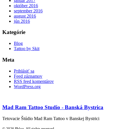
január 2017
október 2016
september 2016
august 2016
jún 2016
Kategórie
Blog
Tattoo by Skit
Meta
Prihlásiť sa
Feed záznamov
RSS feed komentárov
WordPress.org
Mad Ram Tattoo Studio - Banská Bystrica
Tetovacie Štúdio Mad Ram Tattoo v Banskej Bystrici
© 2026 Phlox. All rights reserved.