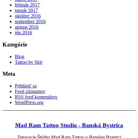
február 2017
január 2017
október 2016
september 2016
august 2016
jún 2016
Kategórie
Blog
Tattoo by Skit
Meta
Prihlásiť sa
Feed záznamov
RSS feed komentárov
WordPress.org
Mad Ram Tattoo Studio - Banská Bystrica
Tetovacie Štúdio Mad Ram Tattoo v Banskej Bystrici