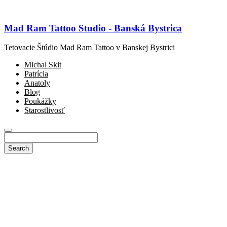
Mad Ram Tattoo Studio - Banská Bystrica
Tetovacie Štúdio Mad Ram Tattoo v Banskej Bystrici
Michal Skit
Patrícia
Anatoly
Blog
Poukážky
Starostlivosť