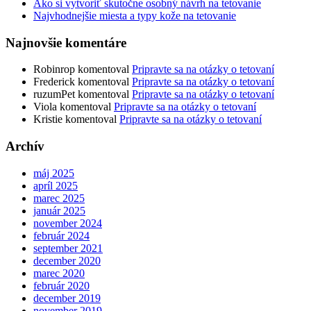
Ako si vytvoriť skutočne osobný návrh na tetovanie
Najvhodnejšie miesta a typy kože na tetovanie
Najnovšie komentáre
Robinrop
komentoval
Pripravte sa na otázky o tetovaní
Frederick
komentoval
Pripravte sa na otázky o tetovaní
ruzumPet
komentoval
Pripravte sa na otázky o tetovaní
Viola
komentoval
Pripravte sa na otázky o tetovaní
Kristie
komentoval
Pripravte sa na otázky o tetovaní
Archív
máj 2025
apríl 2025
marec 2025
január 2025
november 2024
február 2024
september 2021
december 2020
marec 2020
február 2020
december 2019
november 2019