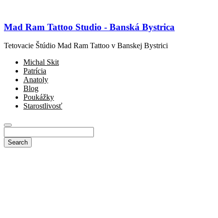
Mad Ram Tattoo Studio - Banská Bystrica
Tetovacie Štúdio Mad Ram Tattoo v Banskej Bystrici
Michal Skit
Patrícia
Anatoly
Blog
Poukážky
Starostlivosť