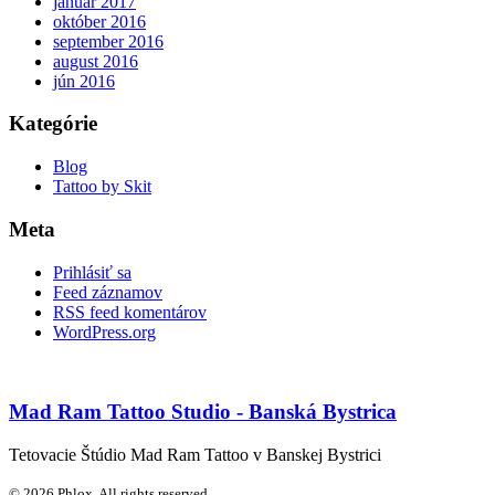
január 2017
október 2016
september 2016
august 2016
jún 2016
Kategórie
Blog
Tattoo by Skit
Meta
Prihlásiť sa
Feed záznamov
RSS feed komentárov
WordPress.org
Mad Ram Tattoo Studio - Banská Bystrica
Tetovacie Štúdio Mad Ram Tattoo v Banskej Bystrici
© 2026 Phlox. All rights reserved.