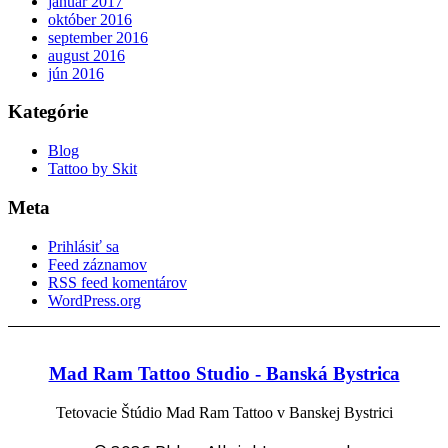
január 2017
október 2016
september 2016
august 2016
jún 2016
Kategórie
Blog
Tattoo by Skit
Meta
Prihlásiť sa
Feed záznamov
RSS feed komentárov
WordPress.org
Mad Ram Tattoo Studio - Banská Bystrica
Tetovacie Štúdio Mad Ram Tattoo v Banskej Bystrici