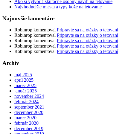
Ako si vytvoriť skutočne osobný návrh na tetovanie
Najvhodnejšie miesta a typy kože na tetovanie
Najnovšie komentáre
Robinrop
komentoval
Pripravte sa na otázky o tetovaní
Robinrop
komentoval
Pripravte sa na otázky o tetovaní
Robinrop
komentoval
Pripravte sa na otázky o tetovaní
Robinrop
komentoval
Pripravte sa na otázky o tetovaní
Robinrop
komentoval
Pripravte sa na otázky o tetovaní
Archív
máj 2025
apríl 2025
marec 2025
január 2025
november 2024
február 2024
september 2021
december 2020
marec 2020
február 2020
december 2019
november 2019