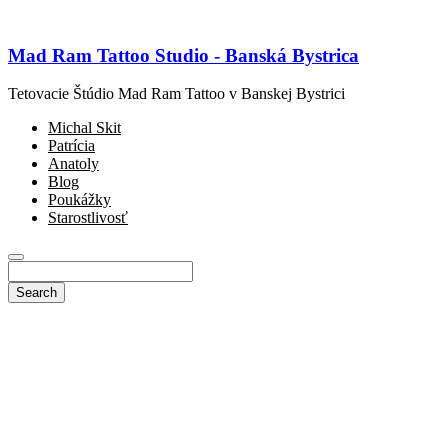
Mad Ram Tattoo Studio - Banská Bystrica
Tetovacie Štúdio Mad Ram Tattoo v Banskej Bystrici
Michal Skit
Patrícia
Anatoly
Blog
Poukážky
Starostlivosť