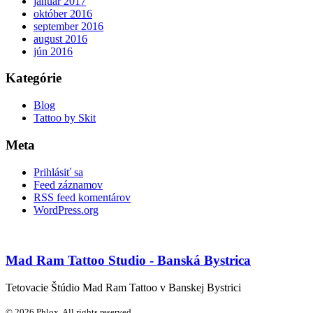
január 2017
október 2016
september 2016
august 2016
jún 2016
Kategórie
Blog
Tattoo by Skit
Meta
Prihlásiť sa
Feed záznamov
RSS feed komentárov
WordPress.org
Mad Ram Tattoo Studio - Banská Bystrica
Tetovacie Štúdio Mad Ram Tattoo v Banskej Bystrici
© 2026 Phlox. All rights reserved.