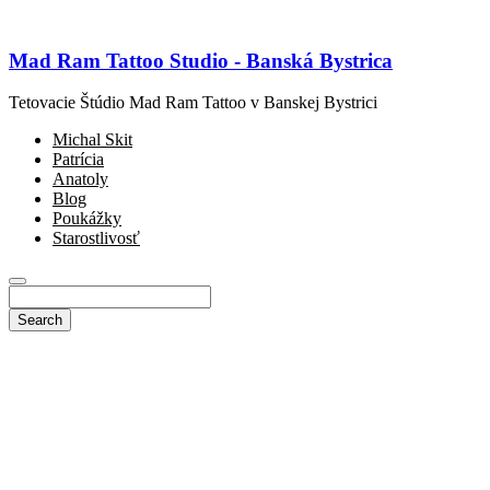
Mad Ram Tattoo Studio - Banská Bystrica
Tetovacie Štúdio Mad Ram Tattoo v Banskej Bystrici
Michal Skit
Patrícia
Anatoly
Blog
Poukážky
Starostlivosť