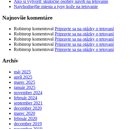
Ako si vytvoriť skutočne osobný návrh na tetovanie
Najvhodnejšie miesta a typy kože na tetovanie
Najnovšie komentáre
Robinrop
komentoval
Pripravte sa na otázky o tetovaní
Robinrop
komentoval
Pripravte sa na otázky o tetovaní
Robinrop
komentoval
Pripravte sa na otázky o tetovaní
Robinrop
komentoval
Pripravte sa na otázky o tetovaní
Robinrop
komentoval
Pripravte sa na otázky o tetovaní
Archív
máj 2025
apríl 2025
marec 2025
január 2025
november 2024
február 2024
september 2021
december 2020
marec 2020
február 2020
december 2019
november 2019