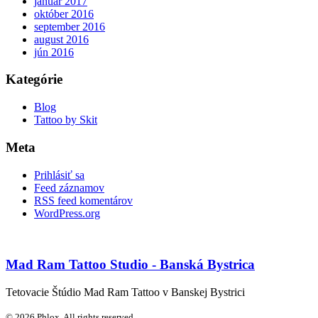
január 2017
október 2016
september 2016
august 2016
jún 2016
Kategórie
Blog
Tattoo by Skit
Meta
Prihlásiť sa
Feed záznamov
RSS feed komentárov
WordPress.org
Mad Ram Tattoo Studio - Banská Bystrica
Tetovacie Štúdio Mad Ram Tattoo v Banskej Bystrici
© 2026 Phlox. All rights reserved.