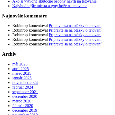
Ako si vytvoriť skutočne osobný návrh na tetovanie
Najvhodnejšie miesta a typy kože na tetovanie
Najnovšie komentáre
Robinrop
komentoval
Pripravte sa na otázky o tetovaní
Robinrop
komentoval
Pripravte sa na otázky o tetovaní
Robinrop
komentoval
Pripravte sa na otázky o tetovaní
Robinrop
komentoval
Pripravte sa na otázky o tetovaní
Robinrop
komentoval
Pripravte sa na otázky o tetovaní
Archív
máj 2025
apríl 2025
marec 2025
január 2025
november 2024
február 2024
september 2021
december 2020
marec 2020
február 2020
december 2019
november 2019