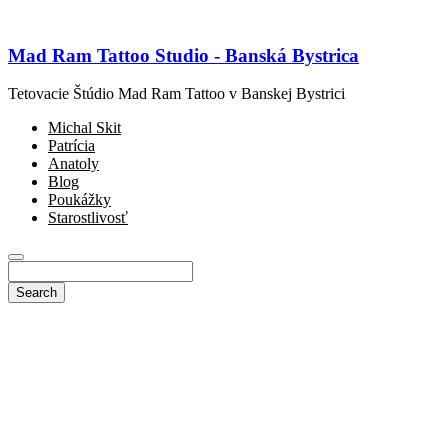
Mad Ram Tattoo Studio - Banská Bystrica
Tetovacie Štúdio Mad Ram Tattoo v Banskej Bystrici
Michal Skit
Patrícia
Anatoly
Blog
Poukážky
Starostlivosť