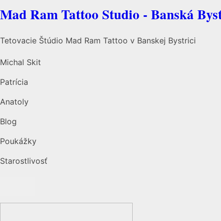
Mad Ram Tattoo Studio - Banská Byst
Tetovacie Štúdio Mad Ram Tattoo v Banskej Bystrici
Michal Skit
Patrícia
Anatoly
Blog
Poukážky
Starostlivosť