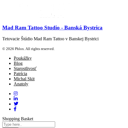
Mad Ram Tattoo Studio - Banská Bystrica
Tetovacie Štúdio Mad Ram Tattoo v Banskej Bystrici
© 2026 Phlox. All rights reserved.
Poukážky
Blog
Starostlivosť
Patrícia
Michal Skit
Anatoly
Shopping Basket