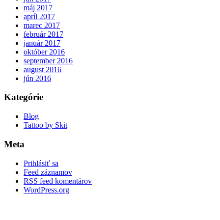
máj 2017
apríl 2017
marec 2017
február 2017
január 2017
október 2016
september 2016
august 2016
jún 2016
Kategórie
Blog
Tattoo by Skit
Meta
Prihlásiť sa
Feed záznamov
RSS feed komentárov
WordPress.org