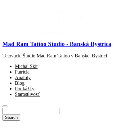
Mad Ram Tattoo Studio - Banská Bystrica
Tetovacie Štúdio Mad Ram Tattoo v Banskej Bystrici
Michal Skit
Patrícia
Anatoly
Blog
Poukážky
Starostlivosť