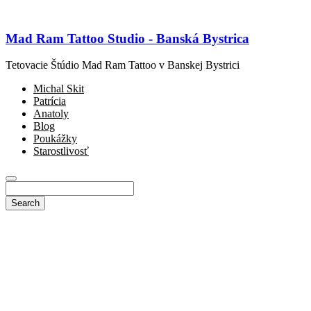
Mad Ram Tattoo Studio - Banská Bystrica
Tetovacie Štúdio Mad Ram Tattoo v Banskej Bystrici
Michal Skit
Patrícia
Anatoly
Blog
Poukážky
Starostlivosť