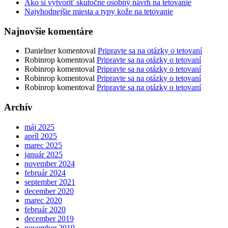
Ako si vytvoriť skutočne osobný návrh na tetovanie
Najvhodnejšie miesta a typy kože na tetovanie
Najnovšie komentáre
Danielner
komentoval
Pripravte sa na otázky o tetovaní
Robinrop
komentoval
Pripravte sa na otázky o tetovaní
Robinrop
komentoval
Pripravte sa na otázky o tetovaní
Robinrop
komentoval
Pripravte sa na otázky o tetovaní
Robinrop
komentoval
Pripravte sa na otázky o tetovaní
Archív
máj 2025
apríl 2025
marec 2025
január 2025
november 2024
február 2024
september 2021
december 2020
marec 2020
február 2020
december 2019
november 2019