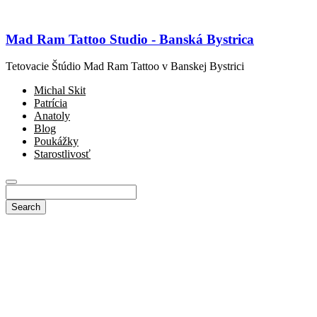
Mad Ram Tattoo Studio - Banská Bystrica
Tetovacie Štúdio Mad Ram Tattoo v Banskej Bystrici
Michal Skit
Patrícia
Anatoly
Blog
Poukážky
Starostlivosť