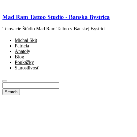
Mad Ram Tattoo Studio - Banská Bystrica
Tetovacie Štúdio Mad Ram Tattoo v Banskej Bystrici
Michal Skit
Patrícia
Anatoly
Blog
Poukážky
Starostlivosť