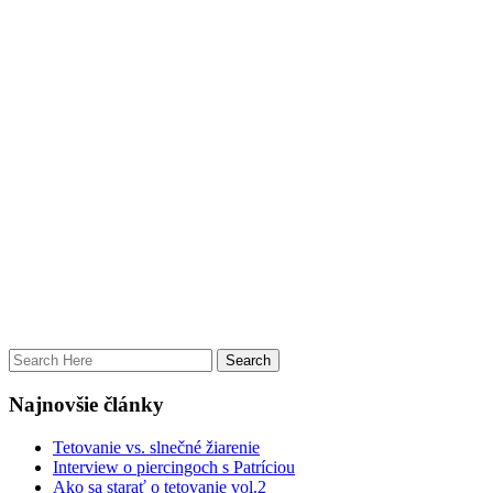
Najnovšie články
Tetovanie vs. slnečné žiarenie
Interview o piercingoch s Patríciou
Ako sa starať o tetovanie vol.2