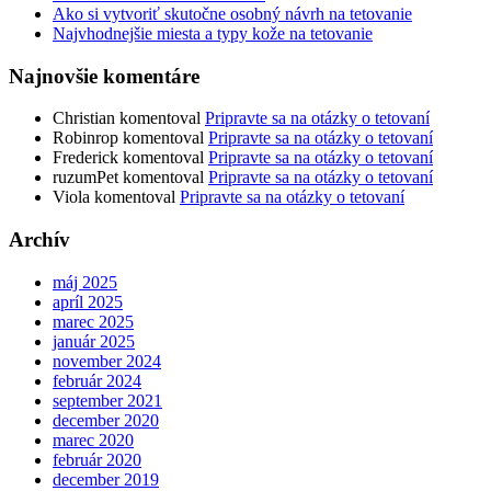
Ako si vytvoriť skutočne osobný návrh na tetovanie
Najvhodnejšie miesta a typy kože na tetovanie
Najnovšie komentáre
Christian
komentoval
Pripravte sa na otázky o tetovaní
Robinrop
komentoval
Pripravte sa na otázky o tetovaní
Frederick
komentoval
Pripravte sa na otázky o tetovaní
ruzumPet
komentoval
Pripravte sa na otázky o tetovaní
Viola
komentoval
Pripravte sa na otázky o tetovaní
Archív
máj 2025
apríl 2025
marec 2025
január 2025
november 2024
február 2024
september 2021
december 2020
marec 2020
február 2020
december 2019