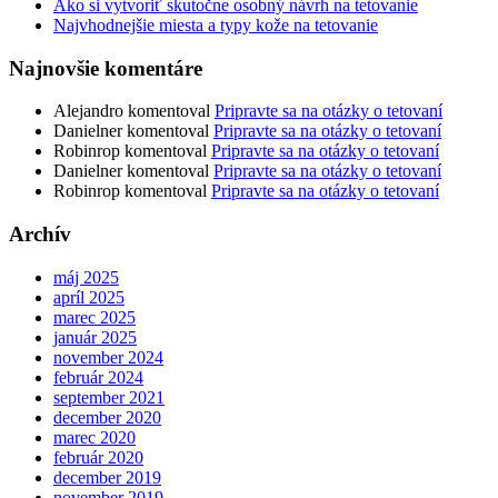
Ako si vytvoriť skutočne osobný návrh na tetovanie
Najvhodnejšie miesta a typy kože na tetovanie
Najnovšie komentáre
Alejandro
komentoval
Pripravte sa na otázky o tetovaní
Danielner
komentoval
Pripravte sa na otázky o tetovaní
Robinrop
komentoval
Pripravte sa na otázky o tetovaní
Danielner
komentoval
Pripravte sa na otázky o tetovaní
Robinrop
komentoval
Pripravte sa na otázky o tetovaní
Archív
máj 2025
apríl 2025
marec 2025
január 2025
november 2024
február 2024
september 2021
december 2020
marec 2020
február 2020
december 2019
november 2019