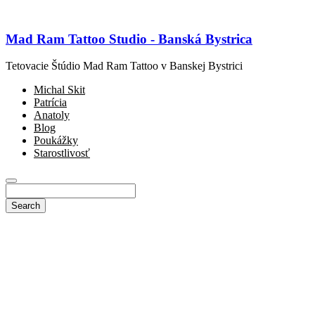
Mad Ram Tattoo Studio - Banská Bystrica
Tetovacie Štúdio Mad Ram Tattoo v Banskej Bystrici
Michal Skit
Patrícia
Anatoly
Blog
Poukážky
Starostlivosť