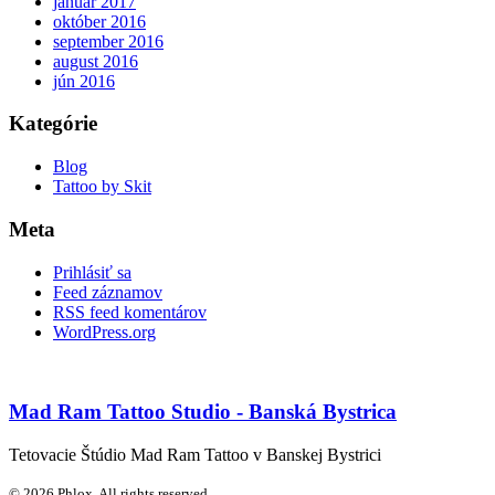
január 2017
október 2016
september 2016
august 2016
jún 2016
Kategórie
Blog
Tattoo by Skit
Meta
Prihlásiť sa
Feed záznamov
RSS feed komentárov
WordPress.org
Mad Ram Tattoo Studio - Banská Bystrica
Tetovacie Štúdio Mad Ram Tattoo v Banskej Bystrici
© 2026 Phlox. All rights reserved.