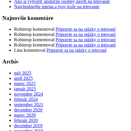
Ako si vytvoriť skutočne osobný návrh na tetovanie
Najvhodnejšie miesta a typy kože na tetovanie
Najnovšie komentáre
Robinrop
komentoval
Pripravte sa na otázky o tetovaní
Robinrop
komentoval
Pripravte sa na otázky o tetovaní
Robinrop
komentoval
Pripravte sa na otázky o tetovaní
Robinrop
komentoval
Pripravte sa na otázky o tetovaní
Lina
komentoval
Pripravte sa na otázky o tetovaní
Archív
máj 2025
apríl 2025
marec 2025
január 2025
november 2024
február 2024
september 2021
december 2020
marec 2020
február 2020
december 2019
november 2019