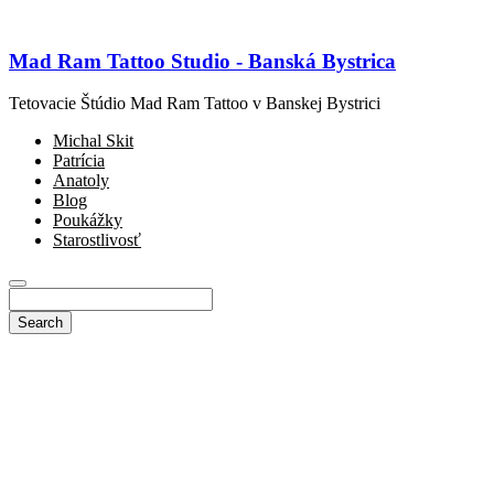
Mad Ram Tattoo Studio - Banská Bystrica
Tetovacie Štúdio Mad Ram Tattoo v Banskej Bystrici
Michal Skit
Patrícia
Anatoly
Blog
Poukážky
Starostlivosť