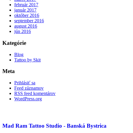
február 2017
január 2017
október 2016
september 2016
august 2016
jún 2016
Kategórie
Blog
Tattoo by Skit
Meta
Prihlásiť sa
Feed záznamov
RSS feed komentárov
WordPress.org
Mad Ram Tattoo Studio - Banská Bystrica