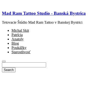
Mad Ram Tattoo Studio - Banská Bystrica
Tetovacie Štúdio Mad Ram Tattoo v Banskej Bystrici
Michal Skit
Patrícia
Anatoly
Blog
Poukážky
Starostlivosť