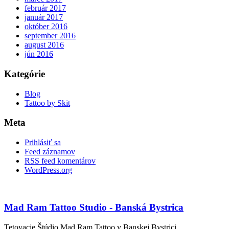
február 2017
január 2017
október 2016
september 2016
august 2016
jún 2016
Kategórie
Blog
Tattoo by Skit
Meta
Prihlásiť sa
Feed záznamov
RSS feed komentárov
WordPress.org
Mad Ram Tattoo Studio - Banská Bystrica
Tetovacie Štúdio Mad Ram Tattoo v Banskej Bystrici