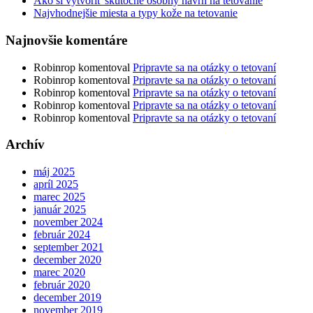
Ako si vytvoriť skutočne osobný návrh na tetovanie
Najvhodnejšie miesta a typy kože na tetovanie
Najnovšie komentáre
Robinrop
komentoval
Pripravte sa na otázky o tetovaní
Robinrop
komentoval
Pripravte sa na otázky o tetovaní
Robinrop
komentoval
Pripravte sa na otázky o tetovaní
Robinrop
komentoval
Pripravte sa na otázky o tetovaní
Robinrop
komentoval
Pripravte sa na otázky o tetovaní
Archív
máj 2025
apríl 2025
marec 2025
január 2025
november 2024
február 2024
september 2021
december 2020
marec 2020
február 2020
december 2019
november 2019