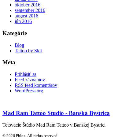
október 2016
september 2016
august 2016
jún 2016
Kategórie
Blog
Tattoo by Skit
Meta
Prihlásiť sa
Feed záznamov
RSS feed komentárov
WordPress.org
Mad Ram Tattoo Studio - Banská Bystrica
Tetovacie Štúdio Mad Ram Tattoo v Banskej Bystrici
© 2026 Phlox. All rights reserved.