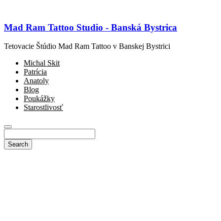
Mad Ram Tattoo Studio - Banská Bystrica
Tetovacie Štúdio Mad Ram Tattoo v Banskej Bystrici
Michal Skit
Patrícia
Anatoly
Blog
Poukážky
Starostlivosť