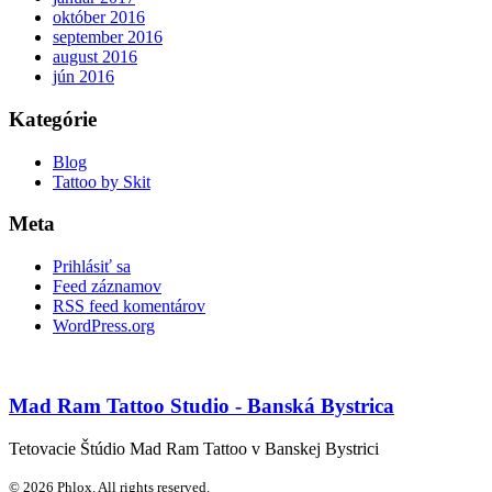
október 2016
september 2016
august 2016
jún 2016
Kategórie
Blog
Tattoo by Skit
Meta
Prihlásiť sa
Feed záznamov
RSS feed komentárov
WordPress.org
Mad Ram Tattoo Studio - Banská Bystrica
Tetovacie Štúdio Mad Ram Tattoo v Banskej Bystrici
© 2026 Phlox. All rights reserved.