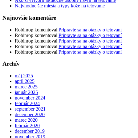
Ako si vytvoriť skutočne osobný návrh na tetovanie
Najvhodnejšie miesta a typy kože na tetovanie
Najnovšie komentáre
Robinrop
komentoval
Pripravte sa na otázky o tetovaní
Robinrop
komentoval
Pripravte sa na otázky o tetovaní
Robinrop
komentoval
Pripravte sa na otázky o tetovaní
Robinrop
komentoval
Pripravte sa na otázky o tetovaní
Robinrop
komentoval
Pripravte sa na otázky o tetovaní
Archív
máj 2025
apríl 2025
marec 2025
január 2025
november 2024
február 2024
september 2021
december 2020
marec 2020
február 2020
december 2019
november 2019