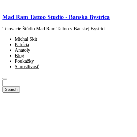
Mad Ram Tattoo Studio - Banská Bystrica
Tetovacie Štúdio Mad Ram Tattoo v Banskej Bystrici
Michal Skit
Patrícia
Anatoly
Blog
Poukážky
Starostlivosť