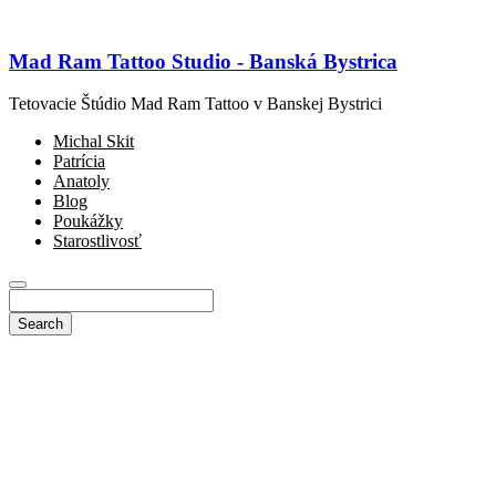
Mad Ram Tattoo Studio - Banská Bystrica
Tetovacie Štúdio Mad Ram Tattoo v Banskej Bystrici
Michal Skit
Patrícia
Anatoly
Blog
Poukážky
Starostlivosť