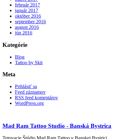
február 2017
január 2017
október 2016
september 2016
august 2016
jún 2016
Kategórie
Blog
Tattoo by Skit
Meta
Prihlásiť sa
Feed záznamov
RSS feed komentárov
WordPress.org
Mad Ram Tattoo Studio - Banská Bystrica
Tetovacie Štúdio Mad Ram Tattoo v Banskej Bystrici