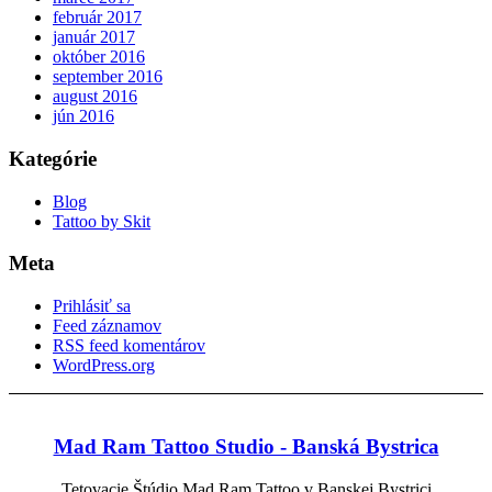
február 2017
január 2017
október 2016
september 2016
august 2016
jún 2016
Kategórie
Blog
Tattoo by Skit
Meta
Prihlásiť sa
Feed záznamov
RSS feed komentárov
WordPress.org
Mad Ram Tattoo Studio - Banská Bystrica
Tetovacie Štúdio Mad Ram Tattoo v Banskej Bystrici