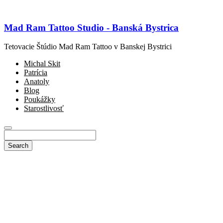
Mad Ram Tattoo Studio - Banská Bystrica
Tetovacie Štúdio Mad Ram Tattoo v Banskej Bystrici
Michal Skit
Patrícia
Anatoly
Blog
Poukážky
Starostlivosť