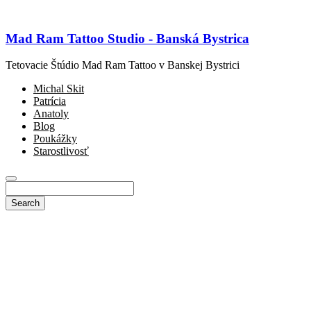
Mad Ram Tattoo Studio - Banská Bystrica
Tetovacie Štúdio Mad Ram Tattoo v Banskej Bystrici
Michal Skit
Patrícia
Anatoly
Blog
Poukážky
Starostlivosť