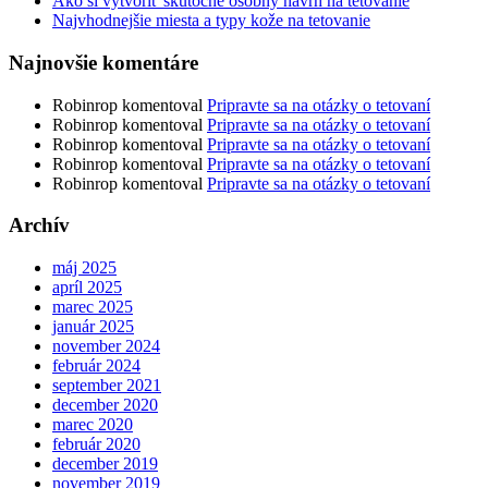
Ako si vytvoriť skutočne osobný návrh na tetovanie
Najvhodnejšie miesta a typy kože na tetovanie
Najnovšie komentáre
Robinrop
komentoval
Pripravte sa na otázky o tetovaní
Robinrop
komentoval
Pripravte sa na otázky o tetovaní
Robinrop
komentoval
Pripravte sa na otázky o tetovaní
Robinrop
komentoval
Pripravte sa na otázky o tetovaní
Robinrop
komentoval
Pripravte sa na otázky o tetovaní
Archív
máj 2025
apríl 2025
marec 2025
január 2025
november 2024
február 2024
september 2021
december 2020
marec 2020
február 2020
december 2019
november 2019