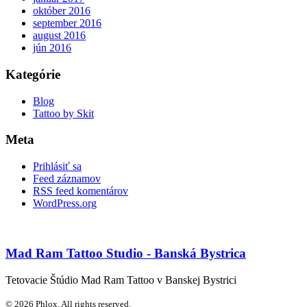
október 2016
september 2016
august 2016
jún 2016
Kategórie
Blog
Tattoo by Skit
Meta
Prihlásiť sa
Feed záznamov
RSS feed komentárov
WordPress.org
Mad Ram Tattoo Studio - Banská Bystrica
Tetovacie Štúdio Mad Ram Tattoo v Banskej Bystrici
© 2026 Phlox. All rights reserved.