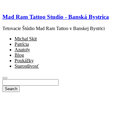
Mad Ram Tattoo Studio - Banská Bystrica
Tetovacie Štúdio Mad Ram Tattoo v Banskej Bystrici
Michal Skit
Patrícia
Anatoly
Blog
Poukážky
Starostlivosť