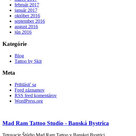
február 2017
január 2017
október 2016
september 2016
august 2016
jún 2016
Kategórie
Blog
Tattoo by Skit
Meta
Prihlásiť sa
Feed záznamov
RSS feed komentárov
WordPress.org
Mad Ram Tattoo Studio - Banská Bystrica
Tetovacie Štúdio Mad Ram Tattoo v Banskej Bystrici