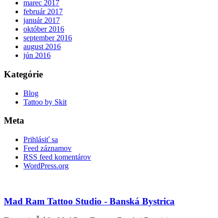
marec 2017
február 2017
január 2017
október 2016
september 2016
august 2016
jún 2016
Kategórie
Blog
Tattoo by Skit
Meta
Prihlásiť sa
Feed záznamov
RSS feed komentárov
WordPress.org
Mad Ram Tattoo Studio - Banská Bystrica