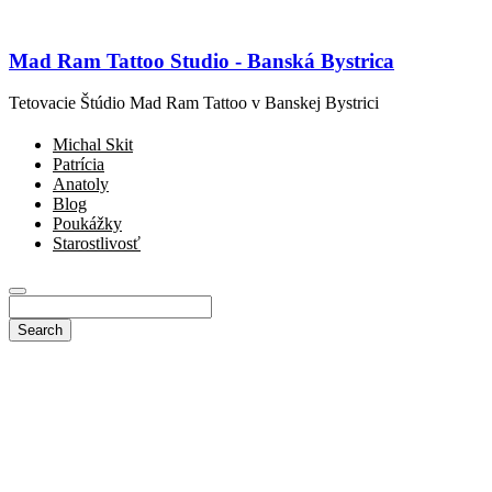
Mad Ram Tattoo Studio - Banská Bystrica
Tetovacie Štúdio Mad Ram Tattoo v Banskej Bystrici
Michal Skit
Patrícia
Anatoly
Blog
Poukážky
Starostlivosť