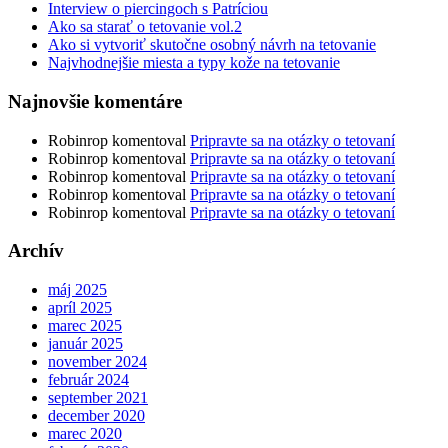
Interview o piercingoch s Patríciou
Ako sa starať o tetovanie vol.2
Ako si vytvoriť skutočne osobný návrh na tetovanie
Najvhodnejšie miesta a typy kože na tetovanie
Najnovšie komentáre
Robinrop
komentoval
Pripravte sa na otázky o tetovaní
Robinrop
komentoval
Pripravte sa na otázky o tetovaní
Robinrop
komentoval
Pripravte sa na otázky o tetovaní
Robinrop
komentoval
Pripravte sa na otázky o tetovaní
Robinrop
komentoval
Pripravte sa na otázky o tetovaní
Archív
máj 2025
apríl 2025
marec 2025
január 2025
november 2024
február 2024
september 2021
december 2020
marec 2020