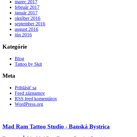
marec 2017
február 2017
január 2017
október 2016
september 2016
august 2016
jún 2016
Kategórie
Blog
Tattoo by Skit
Meta
Prihlásiť sa
Feed záznamov
RSS feed komentárov
WordPress.org
Mad Ram Tattoo Studio - Banská Bystrica