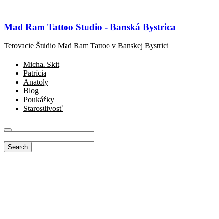
Mad Ram Tattoo Studio - Banská Bystrica
Tetovacie Štúdio Mad Ram Tattoo v Banskej Bystrici
Michal Skit
Patrícia
Anatoly
Blog
Poukážky
Starostlivosť