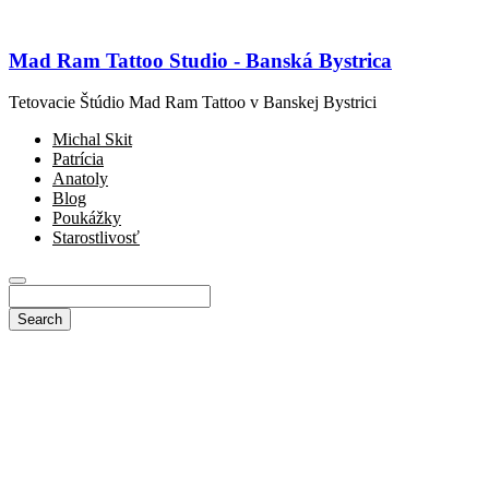
Mad Ram Tattoo Studio - Banská Bystrica
Tetovacie Štúdio Mad Ram Tattoo v Banskej Bystrici
Michal Skit
Patrícia
Anatoly
Blog
Poukážky
Starostlivosť