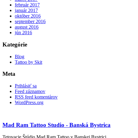
február 2017
január 2017
október 2016
september 2016
august 2016
jún 2016
Kategórie
Blog
Tattoo by Skit
Meta
Prihlásiť sa
Feed záznamov
RSS feed komentárov
WordPress.org
Mad Ram Tattoo Studio - Banská Bystrica
Tetovacie Štúdio Mad Ram Tattoo v Banskej Bystrici