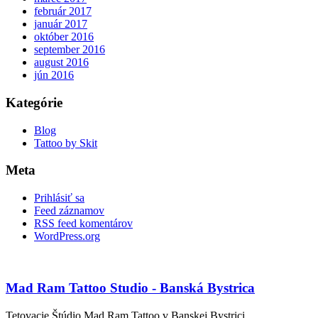
február 2017
január 2017
október 2016
september 2016
august 2016
jún 2016
Kategórie
Blog
Tattoo by Skit
Meta
Prihlásiť sa
Feed záznamov
RSS feed komentárov
WordPress.org
Mad Ram Tattoo Studio - Banská Bystrica
Tetovacie Štúdio Mad Ram Tattoo v Banskej Bystrici