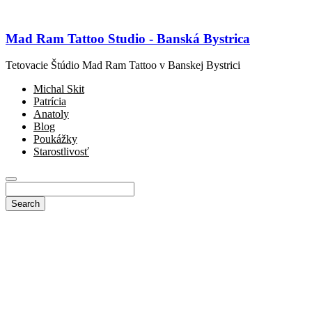
Mad Ram Tattoo Studio - Banská Bystrica
Tetovacie Štúdio Mad Ram Tattoo v Banskej Bystrici
Michal Skit
Patrícia
Anatoly
Blog
Poukážky
Starostlivosť