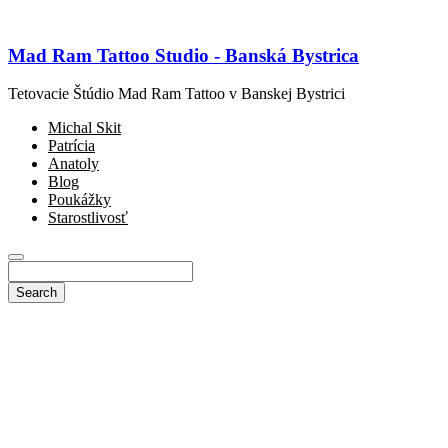
Mad Ram Tattoo Studio - Banská Bystrica
Tetovacie Štúdio Mad Ram Tattoo v Banskej Bystrici
Michal Skit
Patrícia
Anatoly
Blog
Poukážky
Starostlivosť