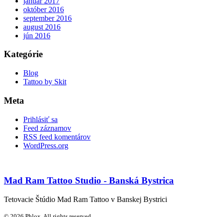
január 2017
október 2016
september 2016
august 2016
jún 2016
Kategórie
Blog
Tattoo by Skit
Meta
Prihlásiť sa
Feed záznamov
RSS feed komentárov
WordPress.org
Mad Ram Tattoo Studio - Banská Bystrica
Tetovacie Štúdio Mad Ram Tattoo v Banskej Bystrici
© 2026 Phlox. All rights reserved.