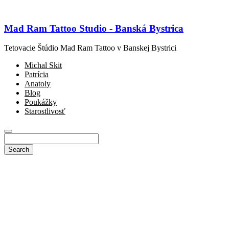
Mad Ram Tattoo Studio - Banská Bystrica
Tetovacie Štúdio Mad Ram Tattoo v Banskej Bystrici
Michal Skit
Patrícia
Anatoly
Blog
Poukážky
Starostlivosť