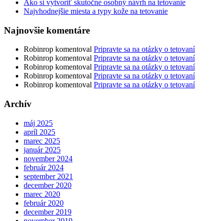
Ako si vytvoriť skutočne osobný návrh na tetovanie
Najvhodnejšie miesta a typy kože na tetovanie
Najnovšie komentáre
Robinrop
komentoval
Pripravte sa na otázky o tetovaní
Robinrop
komentoval
Pripravte sa na otázky o tetovaní
Robinrop
komentoval
Pripravte sa na otázky o tetovaní
Robinrop
komentoval
Pripravte sa na otázky o tetovaní
Robinrop
komentoval
Pripravte sa na otázky o tetovaní
Archív
máj 2025
apríl 2025
marec 2025
január 2025
november 2024
február 2024
september 2021
december 2020
marec 2020
február 2020
december 2019
november 2019