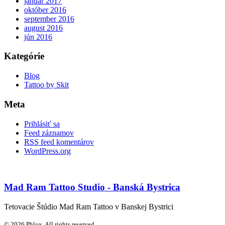
január 2017
október 2016
september 2016
august 2016
jún 2016
Kategórie
Blog
Tattoo by Skit
Meta
Prihlásiť sa
Feed záznamov
RSS feed komentárov
WordPress.org
Mad Ram Tattoo Studio - Banská Bystrica
Tetovacie Štúdio Mad Ram Tattoo v Banskej Bystrici
© 2026 Phlox. All rights reserved.