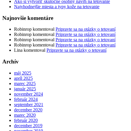
Ako si vytvoriť skutočne osobný návrh na tetovanie
Najvhodnejšie miesta a typy kože na tetovanie
Najnovšie komentáre
Robinrop
komentoval
Pripravte sa na otázky o tetovaní
Robinrop
komentoval
Pripravte sa na otázky o tetovaní
Robinrop
komentoval
Pripravte sa na otázky o tetovaní
Robinrop
komentoval
Pripravte sa na otázky o tetovaní
Lina
komentoval
Pripravte sa na otázky o tetovaní
Archív
máj 2025
apríl 2025
marec 2025
január 2025
november 2024
február 2024
september 2021
december 2020
marec 2020
február 2020
december 2019
november 2019