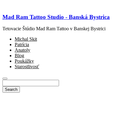
Mad Ram Tattoo Studio - Banská Bystrica
Tetovacie Štúdio Mad Ram Tattoo v Banskej Bystrici
Michal Skit
Patrícia
Anatoly
Blog
Poukážky
Starostlivosť