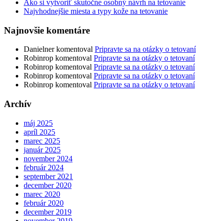
Ako si vytvoriť skutočne osobný návrh na tetovanie
Najvhodnejšie miesta a typy kože na tetovanie
Najnovšie komentáre
Danielner
komentoval
Pripravte sa na otázky o tetovaní
Robinrop
komentoval
Pripravte sa na otázky o tetovaní
Robinrop
komentoval
Pripravte sa na otázky o tetovaní
Robinrop
komentoval
Pripravte sa na otázky o tetovaní
Robinrop
komentoval
Pripravte sa na otázky o tetovaní
Archív
máj 2025
apríl 2025
marec 2025
január 2025
november 2024
február 2024
september 2021
december 2020
marec 2020
február 2020
december 2019
november 2019