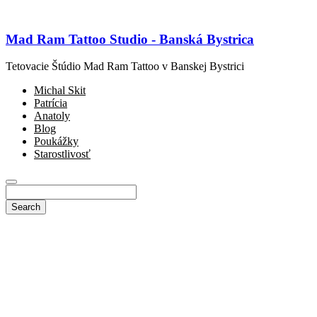
Mad Ram Tattoo Studio - Banská Bystrica
Tetovacie Štúdio Mad Ram Tattoo v Banskej Bystrici
Michal Skit
Patrícia
Anatoly
Blog
Poukážky
Starostlivosť