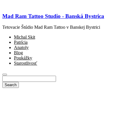
Mad Ram Tattoo Studio - Banská Bystrica
Tetovacie Štúdio Mad Ram Tattoo v Banskej Bystrici
Michal Skit
Patrícia
Anatoly
Blog
Poukážky
Starostlivosť