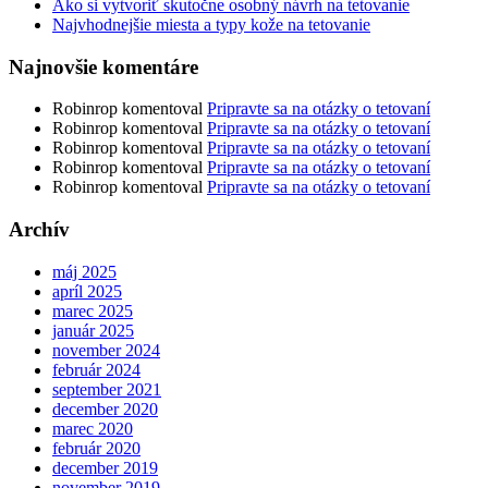
Ako si vytvoriť skutočne osobný návrh na tetovanie
Najvhodnejšie miesta a typy kože na tetovanie
Najnovšie komentáre
Robinrop
komentoval
Pripravte sa na otázky o tetovaní
Robinrop
komentoval
Pripravte sa na otázky o tetovaní
Robinrop
komentoval
Pripravte sa na otázky o tetovaní
Robinrop
komentoval
Pripravte sa na otázky o tetovaní
Robinrop
komentoval
Pripravte sa na otázky o tetovaní
Archív
máj 2025
apríl 2025
marec 2025
január 2025
november 2024
február 2024
september 2021
december 2020
marec 2020
február 2020
december 2019
november 2019