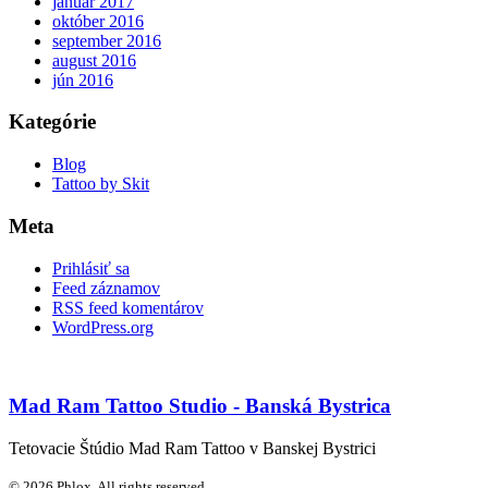
január 2017
október 2016
september 2016
august 2016
jún 2016
Kategórie
Blog
Tattoo by Skit
Meta
Prihlásiť sa
Feed záznamov
RSS feed komentárov
WordPress.org
Mad Ram Tattoo Studio - Banská Bystrica
Tetovacie Štúdio Mad Ram Tattoo v Banskej Bystrici
© 2026 Phlox. All rights reserved.