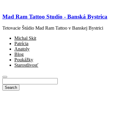
Mad Ram Tattoo Studio - Banská Bystrica
Tetovacie Štúdio Mad Ram Tattoo v Banskej Bystrici
Michal Skit
Patrícia
Anatoly
Blog
Poukážky
Starostlivosť