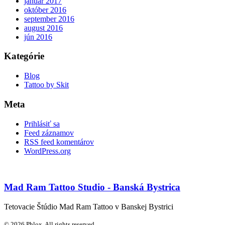
január 2017
október 2016
september 2016
august 2016
jún 2016
Kategórie
Blog
Tattoo by Skit
Meta
Prihlásiť sa
Feed záznamov
RSS feed komentárov
WordPress.org
Mad Ram Tattoo Studio - Banská Bystrica
Tetovacie Štúdio Mad Ram Tattoo v Banskej Bystrici
© 2026 Phlox. All rights reserved.