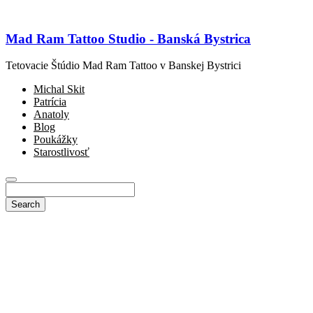
Mad Ram Tattoo Studio - Banská Bystrica
Tetovacie Štúdio Mad Ram Tattoo v Banskej Bystrici
Michal Skit
Patrícia
Anatoly
Blog
Poukážky
Starostlivosť