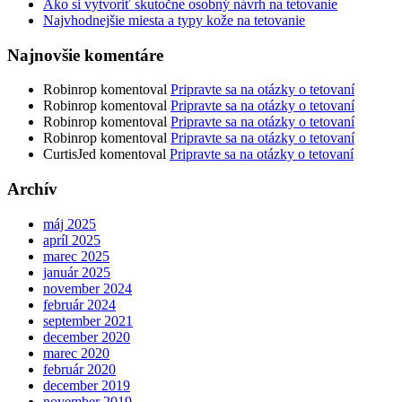
Ako si vytvoriť skutočne osobný návrh na tetovanie
Najvhodnejšie miesta a typy kože na tetovanie
Najnovšie komentáre
Robinrop
komentoval
Pripravte sa na otázky o tetovaní
Robinrop
komentoval
Pripravte sa na otázky o tetovaní
Robinrop
komentoval
Pripravte sa na otázky o tetovaní
Robinrop
komentoval
Pripravte sa na otázky o tetovaní
CurtisJed
komentoval
Pripravte sa na otázky o tetovaní
Archív
máj 2025
apríl 2025
marec 2025
január 2025
november 2024
február 2024
september 2021
december 2020
marec 2020
február 2020
december 2019
november 2019