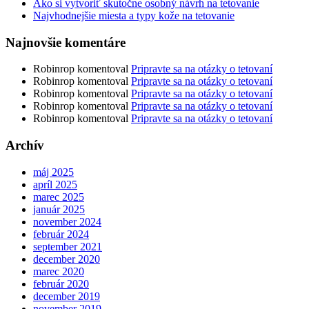
Ako si vytvoriť skutočne osobný návrh na tetovanie
Najvhodnejšie miesta a typy kože na tetovanie
Najnovšie komentáre
Robinrop
komentoval
Pripravte sa na otázky o tetovaní
Robinrop
komentoval
Pripravte sa na otázky o tetovaní
Robinrop
komentoval
Pripravte sa na otázky o tetovaní
Robinrop
komentoval
Pripravte sa na otázky o tetovaní
Robinrop
komentoval
Pripravte sa na otázky o tetovaní
Archív
máj 2025
apríl 2025
marec 2025
január 2025
november 2024
február 2024
september 2021
december 2020
marec 2020
február 2020
december 2019
november 2019