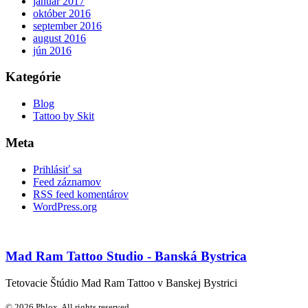
január 2017
október 2016
september 2016
august 2016
jún 2016
Kategórie
Blog
Tattoo by Skit
Meta
Prihlásiť sa
Feed záznamov
RSS feed komentárov
WordPress.org
Mad Ram Tattoo Studio - Banská Bystrica
Tetovacie Štúdio Mad Ram Tattoo v Banskej Bystrici
© 2026 Phlox. All rights reserved.