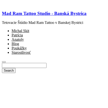
Mad Ram Tattoo Studio - Banská Bystrica
Tetovacie Štúdio Mad Ram Tattoo v Banskej Bystrici
Michal Skit
Patrícia
Anatoly
Blog
Poukážky
Starostlivosť