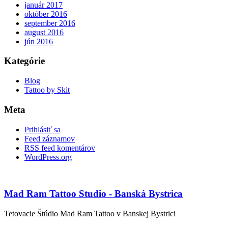
január 2017
október 2016
september 2016
august 2016
jún 2016
Kategórie
Blog
Tattoo by Skit
Meta
Prihlásiť sa
Feed záznamov
RSS feed komentárov
WordPress.org
Mad Ram Tattoo Studio - Banská Bystrica
Tetovacie Štúdio Mad Ram Tattoo v Banskej Bystrici