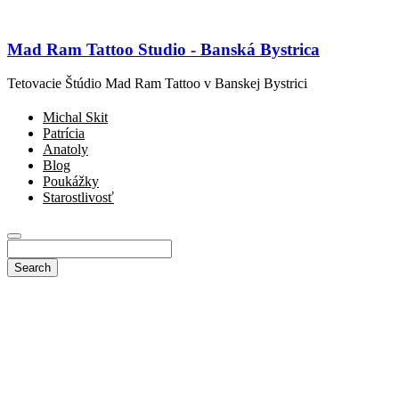
Mad Ram Tattoo Studio - Banská Bystrica
Tetovacie Štúdio Mad Ram Tattoo v Banskej Bystrici
Michal Skit
Patrícia
Anatoly
Blog
Poukážky
Starostlivosť