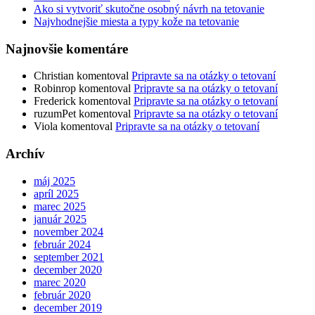
Ako si vytvoriť skutočne osobný návrh na tetovanie
Najvhodnejšie miesta a typy kože na tetovanie
Najnovšie komentáre
Christian
komentoval
Pripravte sa na otázky o tetovaní
Robinrop
komentoval
Pripravte sa na otázky o tetovaní
Frederick
komentoval
Pripravte sa na otázky o tetovaní
ruzumPet
komentoval
Pripravte sa na otázky o tetovaní
Viola
komentoval
Pripravte sa na otázky o tetovaní
Archív
máj 2025
apríl 2025
marec 2025
január 2025
november 2024
február 2024
september 2021
december 2020
marec 2020
február 2020
december 2019