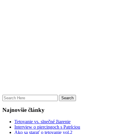
Najnovšie články
Tetovanie vs. slnečné žiarenie
Interview o piercingoch s Patríciou
Ako sa starať o tetovanie vol.2