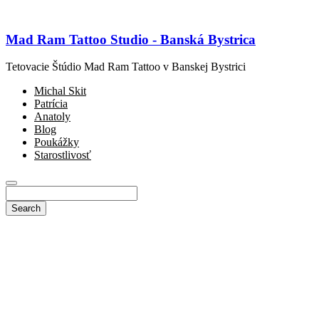
Mad Ram Tattoo Studio - Banská Bystrica
Tetovacie Štúdio Mad Ram Tattoo v Banskej Bystrici
Michal Skit
Patrícia
Anatoly
Blog
Poukážky
Starostlivosť