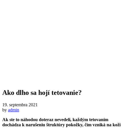
Ako dlho sa hojí tetovanie?
19. septembra 2021
by
admin
Ak ste to náhodou doteraz nevedeli, každým tetovaním
dochádza k narušeniu štruktúry pokožky, čím vzniká na koži