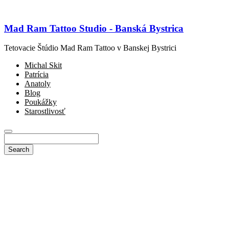
Mad Ram Tattoo Studio - Banská Bystrica
Tetovacie Štúdio Mad Ram Tattoo v Banskej Bystrici
Michal Skit
Patrícia
Anatoly
Blog
Poukážky
Starostlivosť