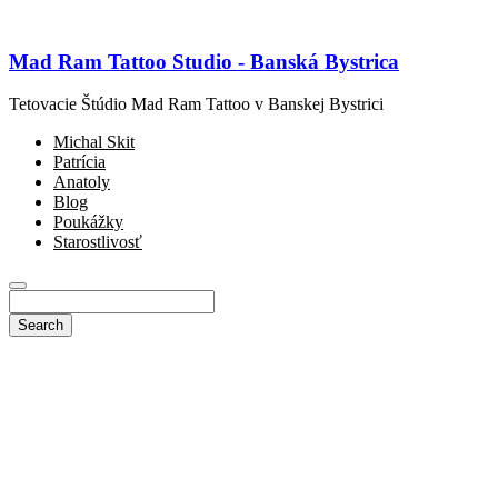
Mad Ram Tattoo Studio - Banská Bystrica
Tetovacie Štúdio Mad Ram Tattoo v Banskej Bystrici
Michal Skit
Patrícia
Anatoly
Blog
Poukážky
Starostlivosť