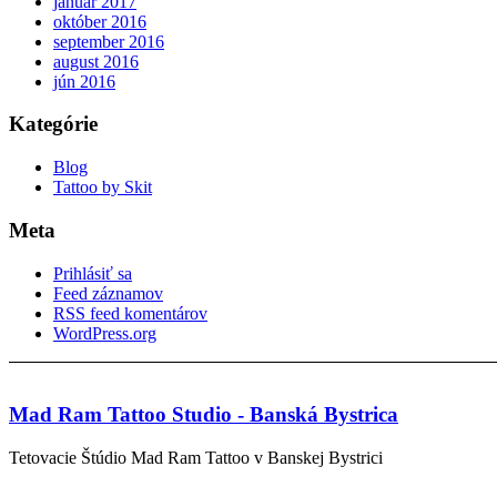
január 2017
október 2016
september 2016
august 2016
jún 2016
Kategórie
Blog
Tattoo by Skit
Meta
Prihlásiť sa
Feed záznamov
RSS feed komentárov
WordPress.org
Mad Ram Tattoo Studio - Banská Bystrica
Tetovacie Štúdio Mad Ram Tattoo v Banskej Bystrici