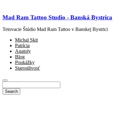
Mad Ram Tattoo Studio - Banská Bystrica
Tetovacie Štúdio Mad Ram Tattoo v Banskej Bystrici
Michal Skit
Patrícia
Anatoly
Blog
Poukážky
Starostlivosť