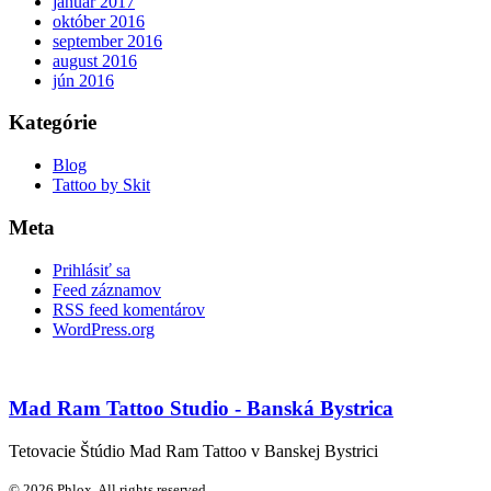
január 2017
október 2016
september 2016
august 2016
jún 2016
Kategórie
Blog
Tattoo by Skit
Meta
Prihlásiť sa
Feed záznamov
RSS feed komentárov
WordPress.org
Mad Ram Tattoo Studio - Banská Bystrica
Tetovacie Štúdio Mad Ram Tattoo v Banskej Bystrici
© 2026 Phlox. All rights reserved.