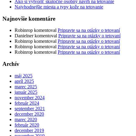
Ako si vytvoriť skutočne osobný návrh na tetovanie
Najvhodnejšie miesta a typy kože na tetovanie
Najnovšie komentáre
Robinrop
komentoval
Pripravte sa na otázky o tetovaní
Danielner
komentoval
Pripravte sa na otázky o tetovaní
Robinrop
komentoval
Pripravte sa na otázky o tetovaní
Robinrop
komentoval
Pripravte sa na otázky o tetovaní
Robinrop
komentoval
Pripravte sa na otázky o tetovaní
Archív
máj 2025
apríl 2025
marec 2025
január 2025
november 2024
február 2024
september 2021
december 2020
marec 2020
február 2020
december 2019
november 2019