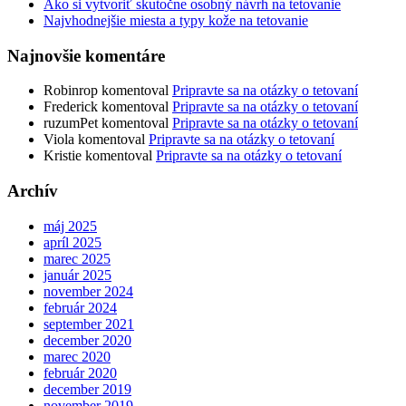
Ako si vytvoriť skutočne osobný návrh na tetovanie
Najvhodnejšie miesta a typy kože na tetovanie
Najnovšie komentáre
Robinrop
komentoval
Pripravte sa na otázky o tetovaní
Frederick
komentoval
Pripravte sa na otázky o tetovaní
ruzumPet
komentoval
Pripravte sa na otázky o tetovaní
Viola
komentoval
Pripravte sa na otázky o tetovaní
Kristie
komentoval
Pripravte sa na otázky o tetovaní
Archív
máj 2025
apríl 2025
marec 2025
január 2025
november 2024
február 2024
september 2021
december 2020
marec 2020
február 2020
december 2019
november 2019