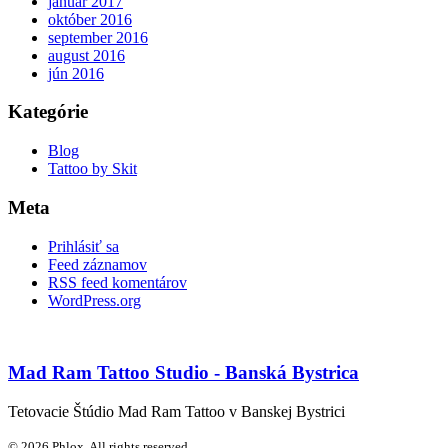
január 2017
október 2016
september 2016
august 2016
jún 2016
Kategórie
Blog
Tattoo by Skit
Meta
Prihlásiť sa
Feed záznamov
RSS feed komentárov
WordPress.org
Mad Ram Tattoo Studio - Banská Bystrica
Tetovacie Štúdio Mad Ram Tattoo v Banskej Bystrici
© 2026 Phlox. All rights reserved.