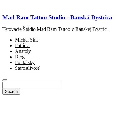
Mad Ram Tattoo Studio - Banská Bystrica
Tetovacie Štúdio Mad Ram Tattoo v Banskej Bystrici
Michal Skit
Patrícia
Anatoly
Blog
Poukážky
Starostlivosť