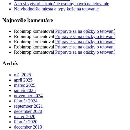
Ako si vytvoriť skutočne osobný návrh na tetovanie
Najvhodnejšie miesta a typy kože na tetovanie
Najnovšie komentáre
Robinrop
komentoval
Pripravte sa na otázky o tetovaní
Robinrop
komentoval
Pripravte sa na otázky o tetovaní
Robinrop
komentoval
Pripravte sa na otázky o tetovaní
Robinrop
komentoval
Pripravte sa na otázky o tetovaní
Robinrop
komentoval
Pripravte sa na otázky o tetovaní
Archív
máj 2025
apríl 2025
marec 2025
január 2025
november 2024
február 2024
september 2021
december 2020
marec 2020
február 2020
december 2019