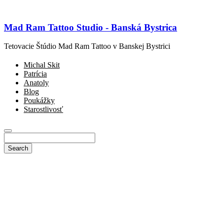
Mad Ram Tattoo Studio - Banská Bystrica
Tetovacie Štúdio Mad Ram Tattoo v Banskej Bystrici
Michal Skit
Patrícia
Anatoly
Blog
Poukážky
Starostlivosť