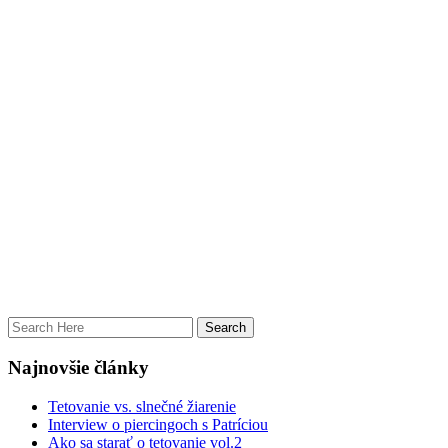
Najnovšie články
Tetovanie vs. slnečné žiarenie
Interview o piercingoch s Patríciou
Ako sa starať o tetovanie vol.2