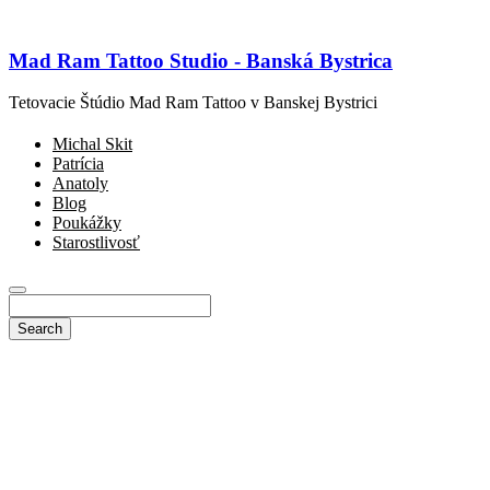
Mad Ram Tattoo Studio - Banská Bystrica
Tetovacie Štúdio Mad Ram Tattoo v Banskej Bystrici
Michal Skit
Patrícia
Anatoly
Blog
Poukážky
Starostlivosť