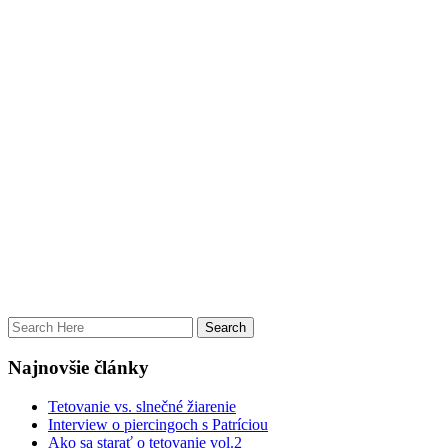
Najnovšie články
Tetovanie vs. slnečné žiarenie
Interview o piercingoch s Patríciou
Ako sa starať o tetovanie vol.2