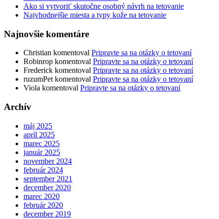
Ako si vytvoriť skutočne osobný návrh na tetovanie
Najvhodnejšie miesta a typy kože na tetovanie
Najnovšie komentáre
Christian
komentoval
Pripravte sa na otázky o tetovaní
Robinrop
komentoval
Pripravte sa na otázky o tetovaní
Frederick
komentoval
Pripravte sa na otázky o tetovaní
ruzumPet
komentoval
Pripravte sa na otázky o tetovaní
Viola
komentoval
Pripravte sa na otázky o tetovaní
Archív
máj 2025
apríl 2025
marec 2025
január 2025
november 2024
február 2024
september 2021
december 2020
marec 2020
február 2020
december 2019