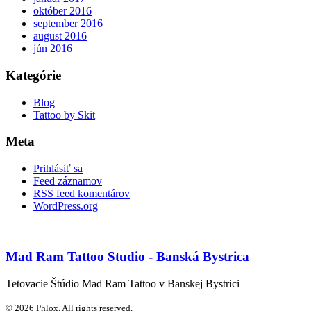
október 2016
september 2016
august 2016
jún 2016
Kategórie
Blog
Tattoo by Skit
Meta
Prihlásiť sa
Feed záznamov
RSS feed komentárov
WordPress.org
Mad Ram Tattoo Studio - Banská Bystrica
Tetovacie Štúdio Mad Ram Tattoo v Banskej Bystrici
© 2026 Phlox. All rights reserved.