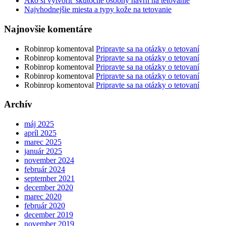
Ako si vytvoriť skutočne osobný návrh na tetovanie
Najvhodnejšie miesta a typy kože na tetovanie
Najnovšie komentáre
Robinrop
komentoval
Pripravte sa na otázky o tetovaní
Robinrop
komentoval
Pripravte sa na otázky o tetovaní
Robinrop
komentoval
Pripravte sa na otázky o tetovaní
Robinrop
komentoval
Pripravte sa na otázky o tetovaní
Robinrop
komentoval
Pripravte sa na otázky o tetovaní
Archív
máj 2025
apríl 2025
marec 2025
január 2025
november 2024
február 2024
september 2021
december 2020
marec 2020
február 2020
december 2019
november 2019