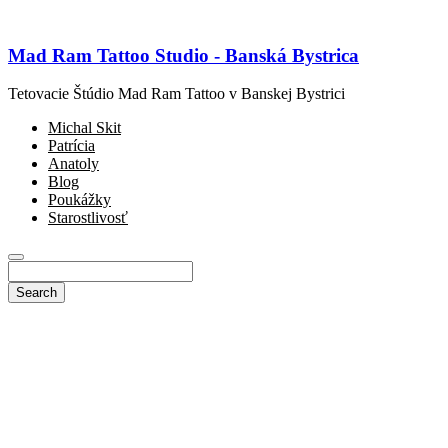
Mad Ram Tattoo Studio - Banská Bystrica
Tetovacie Štúdio Mad Ram Tattoo v Banskej Bystrici
Michal Skit
Patrícia
Anatoly
Blog
Poukážky
Starostlivosť