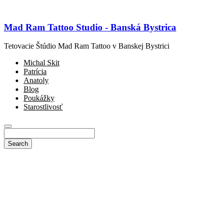
Mad Ram Tattoo Studio - Banská Bystrica
Tetovacie Štúdio Mad Ram Tattoo v Banskej Bystrici
Michal Skit
Patrícia
Anatoly
Blog
Poukážky
Starostlivosť