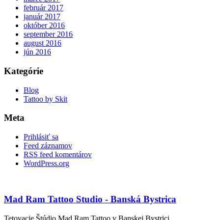
február 2017
január 2017
október 2016
september 2016
august 2016
jún 2016
Kategórie
Blog
Tattoo by Skit
Meta
Prihlásiť sa
Feed záznamov
RSS feed komentárov
WordPress.org
Mad Ram Tattoo Studio - Banská Bystrica
Tetovacie Štúdio Mad Ram Tattoo v Banskej Bystrici