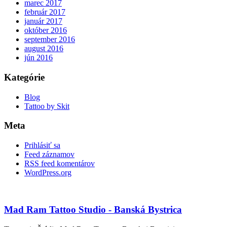
marec 2017
február 2017
január 2017
október 2016
september 2016
august 2016
jún 2016
Kategórie
Blog
Tattoo by Skit
Meta
Prihlásiť sa
Feed záznamov
RSS feed komentárov
WordPress.org
Mad Ram Tattoo Studio - Banská Bystrica