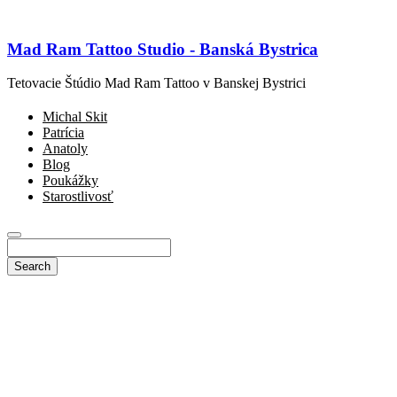
Mad Ram Tattoo Studio - Banská Bystrica
Tetovacie Štúdio Mad Ram Tattoo v Banskej Bystrici
Michal Skit
Patrícia
Anatoly
Blog
Poukážky
Starostlivosť