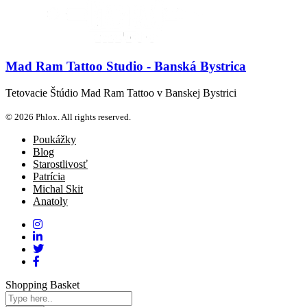
Mad Ram Tattoo Studio - Banská Bystrica
Tetovacie Štúdio Mad Ram Tattoo v Banskej Bystrici
© 2026 Phlox. All rights reserved.
Poukážky
Blog
Starostlivosť
Patrícia
Michal Skit
Anatoly
Shopping Basket