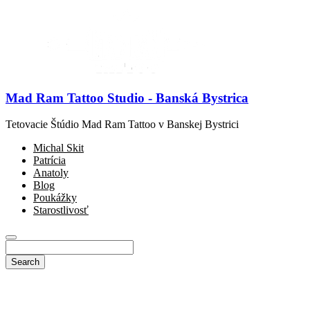
Mad Ram Tattoo Studio - Banská Bystrica
Tetovacie Štúdio Mad Ram Tattoo v Banskej Bystrici
Michal Skit
Patrícia
Anatoly
Blog
Poukážky
Starostlivosť