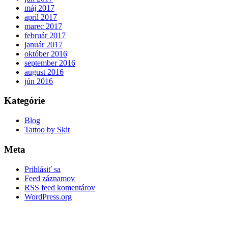
máj 2017
apríl 2017
marec 2017
február 2017
január 2017
október 2016
september 2016
august 2016
jún 2016
Kategórie
Blog
Tattoo by Skit
Meta
Prihlásiť sa
Feed záznamov
RSS feed komentárov
WordPress.org