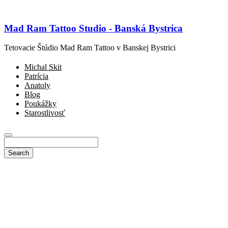
Mad Ram Tattoo Studio - Banská Bystrica
Tetovacie Štúdio Mad Ram Tattoo v Banskej Bystrici
Michal Skit
Patrícia
Anatoly
Blog
Poukážky
Starostlivosť