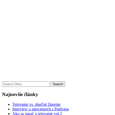
Najnovšie články
Tetovanie vs. slnečné žiarenie
Interview o piercingoch s Patríciou
Ako sa starať o tetovanie vol.2