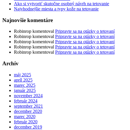
Ako si vytvoriť skutočne osobný návrh na tetovanie
Najvhodnejšie miesta a typy kože na tetovanie
Najnovšie komentáre
Robinrop
komentoval
Pripravte sa na otázky o tetovaní
Robinrop
komentoval
Pripravte sa na otázky o tetovaní
Robinrop
komentoval
Pripravte sa na otázky o tetovaní
Robinrop
komentoval
Pripravte sa na otázky o tetovaní
Robinrop
komentoval
Pripravte sa na otázky o tetovaní
Archív
máj 2025
apríl 2025
marec 2025
január 2025
november 2024
február 2024
september 2021
december 2020
marec 2020
február 2020
december 2019