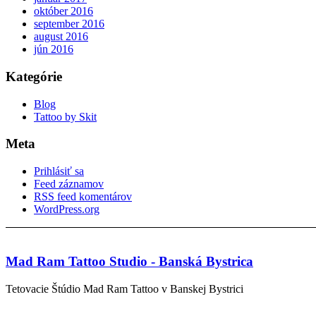
október 2016
september 2016
august 2016
jún 2016
Kategórie
Blog
Tattoo by Skit
Meta
Prihlásiť sa
Feed záznamov
RSS feed komentárov
WordPress.org
Mad Ram Tattoo Studio - Banská Bystrica
Tetovacie Štúdio Mad Ram Tattoo v Banskej Bystrici