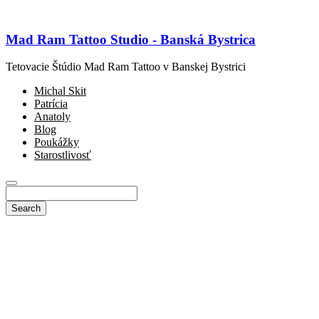
Mad Ram Tattoo Studio - Banská Bystrica
Tetovacie Štúdio Mad Ram Tattoo v Banskej Bystrici
Michal Skit
Patrícia
Anatoly
Blog
Poukážky
Starostlivosť