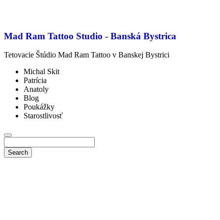
Mad Ram Tattoo Studio - Banská Bystrica
Tetovacie Štúdio Mad Ram Tattoo v Banskej Bystrici
Michal Skit
Patrícia
Anatoly
Blog
Poukážky
Starostlivosť