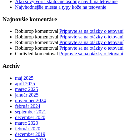
Ako si vytvoriť skutočne osobný návrh na tetovanie
Najvhodnejšie miesta a typy kože na tetovanie
Najnovšie komentáre
Robinrop
komentoval
Pripravte sa na otázky o tetovaní
Robinrop
komentoval
Pripravte sa na otázky o tetovaní
Robinrop
komentoval
Pripravte sa na otázky o tetovaní
Robinrop
komentoval
Pripravte sa na otázky o tetovaní
CurtisJed
komentoval
Pripravte sa na otázky o tetovaní
Archív
máj 2025
apríl 2025
marec 2025
január 2025
november 2024
február 2024
september 2021
december 2020
marec 2020
február 2020
december 2019
november 2019