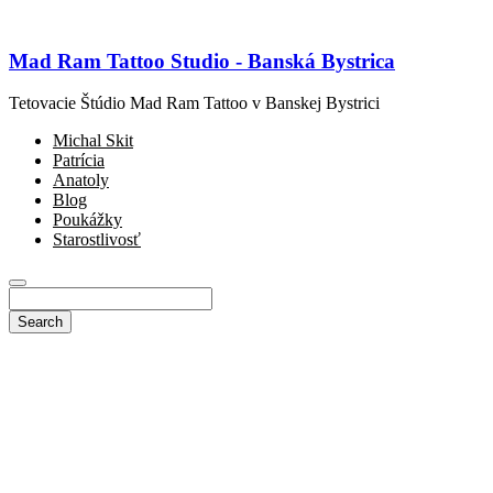
Mad Ram Tattoo Studio - Banská Bystrica
Tetovacie Štúdio Mad Ram Tattoo v Banskej Bystrici
Michal Skit
Patrícia
Anatoly
Blog
Poukážky
Starostlivosť