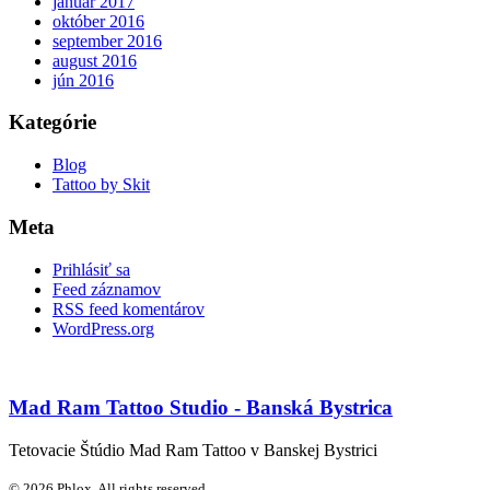
január 2017
október 2016
september 2016
august 2016
jún 2016
Kategórie
Blog
Tattoo by Skit
Meta
Prihlásiť sa
Feed záznamov
RSS feed komentárov
WordPress.org
Mad Ram Tattoo Studio - Banská Bystrica
Tetovacie Štúdio Mad Ram Tattoo v Banskej Bystrici
© 2026 Phlox. All rights reserved.