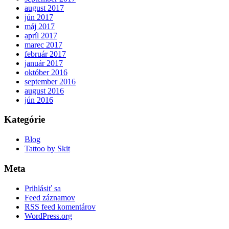
august 2017
jún 2017
máj 2017
apríl 2017
marec 2017
február 2017
január 2017
október 2016
september 2016
august 2016
jún 2016
Kategórie
Blog
Tattoo by Skit
Meta
Prihlásiť sa
Feed záznamov
RSS feed komentárov
WordPress.org